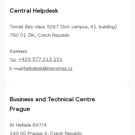
Central Helpdesk
Tomáš Bati class 5267 (Svit campus, 41. building)
760 01 Zlín, Czech Republic
Contact
+420 577 213 151
Tel. :
helpdesk@impromat.cz
E-mail:
Business and Technical Centre
Prague
At Hellada 697/4
140 00 Prague 4, Czech Republic