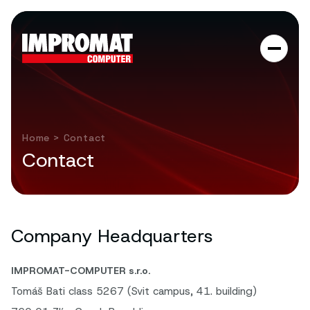
Home
> Contact
Contact
Company Headquarters
IMPROMAT-COMPUTER s.r.o.
Tomáš Bati class 5267 (Svit campus, 41. building)