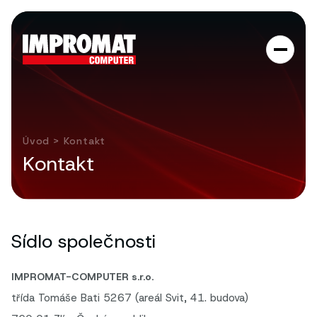
Úvod
> Kontakt
Kontakt
Sídlo společnosti
IMPROMAT-COMPUTER s.r.o.
třída Tomáše Bati 5267 (areál Svit, 41. budova)