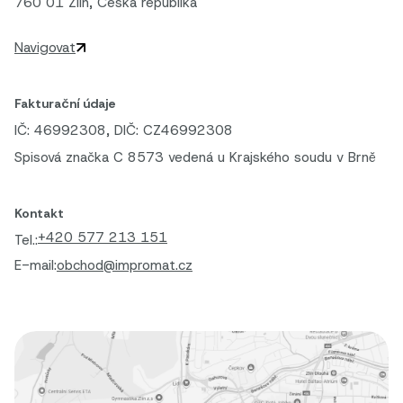
760 01 Zlín, Česká republika
Navigovat
Fakturační údaje
IČ: 46992308, DIČ: CZ46992308
Spisová značka C 8573 vedená u Krajského soudu v Brně
Kontakt
+420 577 213 151
Tel.:
E-mail:
obchod@impromat.cz