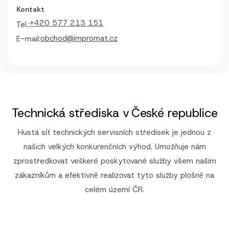
Kontakt
+420 577 213 151
Tel.:
obchod@impromat.cz
E-mail:
Technická střediska v České republice
Hustá síť technických servisních středisek je jednou z
našich velkých konkurenčních výhod. Umožňuje nám
zprostředkovat veškeré poskytované služby všem našim
zákazníkům a efektivně realizovat tyto služby plošně na
celém území ČR.