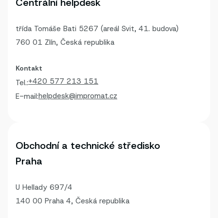
Centrální helpdesk
třída Tomáše Bati 5267 (areál Svit, 41. budova)
760 01 Zlín, Česká republika
Kontakt
+420 577 213 151
Tel.:
helpdesk@impromat.cz
E-mail:
Obchodní a technické středisko
Praha
U Hellady 697/4
140 00 Praha 4, Česká republika