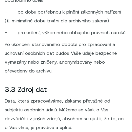
obchodního účelu
- po dobu potřebnou k plnění zákonných nařízení
(tj. minimálně dobu trvání dle archivního zákona)
- pro určení, výkon nebo obhajobu právních nároků
Po ukončení stanoveného období pro zpracování a
uchování osobních dat budou Vaše údaje bezpečně
vymazány nebo zničeny, anonymizovány nebo
převedeny do archivu.
3.3 Zdroj dat
Data, která zpracováváme, získáme převážně od
subjektu osobních údajů. Můžeme se však o Vás
dozvědět i z jiných zdrojů, abychom se ujistili, že to, co
o Vás víme, je pravdivé a úplné.