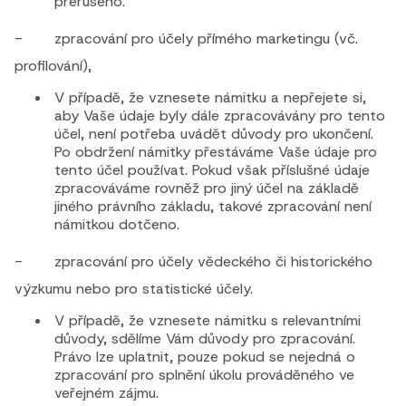
přerušeno.
- zpracování pro účely přímého marketingu (vč.
profilování),
V případě, že vznesete námitku a nepřejete si,
aby Vaše údaje byly dále zpracovávány pro tento
účel, není potřeba uvádět důvody pro ukončení.
Po obdržení námitky přestáváme Vaše údaje pro
tento účel používat. Pokud však příslušné údaje
zpracováváme rovněž pro jiný účel na základě
jiného právního základu, takové zpracování není
námitkou dotčeno.
- zpracování pro účely vědeckého či historického
výzkumu nebo pro statistické účely.
V případě, že vznesete námitku s relevantními
důvody, sdělíme Vám důvody pro zpracování.
Právo lze uplatnit, pouze pokud se nejedná o
zpracování pro splnění úkolu prováděného ve
veřejném zájmu.