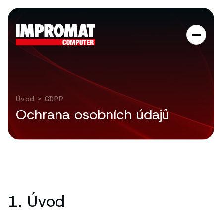
Úvod
> GDPR
Ochrana osobních údajů
1. Úvod