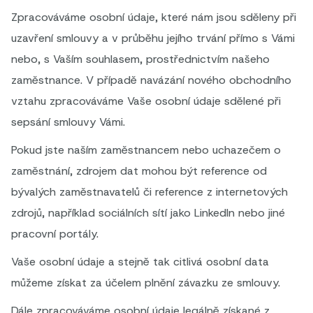
Zpracováváme osobní údaje, které nám jsou sděleny při
uzavření smlouvy a v průběhu jejího trvání přímo s Vámi
nebo, s Vaším souhlasem, prostřednictvím našeho
zaměstnance. V případě navázání nového obchodního
vztahu zpracováváme Vaše osobní údaje sdělené při
sepsání smlouvy Vámi.
Pokud jste naším zaměstnancem nebo uchazečem o
zaměstnání, zdrojem dat mohou být reference od
bývalých zaměstnavatelů či reference z internetových
zdrojů, například sociálních sítí jako LinkedIn nebo jiné
pracovní portály.
Vaše osobní údaje a stejně tak citlivá osobní data
můžeme získat za účelem plnění závazku ze smlouvy.
Dále zpracováváme osobní údaje legálně získané z