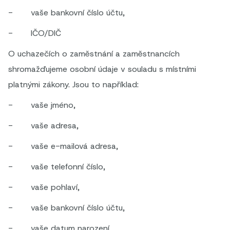
- vaše bankovní číslo účtu,
- IČO/DIČ
O uchazečích o zaměstnání a zaměstnancích
shromažďujeme osobní údaje v souladu s místními
platnými zákony. Jsou to například:
- vaše jméno,
- vaše adresa,
- vaše e-mailová adresa,
- vaše telefonní číslo,
- vaše pohlaví,
- vaše bankovní číslo účtu,
- vaše datum narození,