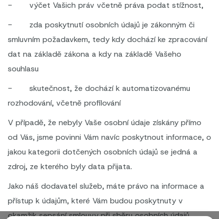
- výčet Vašich práv včetně práva podat stížnost,
- zda poskytnutí osobních údajů je zákonným či
smluvním požadavkem, tedy kdy dochází ke zpracování
dat na základě zákona a kdy na základě Vašeho
souhlasu
- skutečnost, že dochází k automatizovanému
rozhodování, včetně profilování
V případě, že nebyly Vaše osobní údaje získány přímo
od Vás, jsme povinni Vám navíc poskytnout informace, o
jakou kategorii dotčených osobních údajů se jedná a
zdroj, ze kterého byly data přijata.
Jako náš dodavatel služeb, máte právo na informace a
přístup k údajům, které Vám budou poskytnuty v
okamžik sepsání smlouvy při sběru osobních údajů.