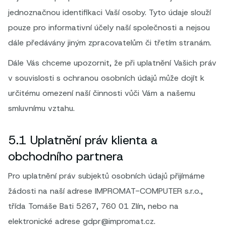
jednoznačnou identifikaci Vaší osoby. Tyto údaje slouží
pouze pro informativní účely naší společnosti a nejsou
dále předávány jiným zpracovatelům či třetím stranám.
Dále Vás chceme upozornit, že při uplatnění Vašich práv
v souvislosti s ochranou osobních údajů může dojít k
určitému omezení naší činnosti vůči Vám a našemu
smluvnímu vztahu.
5.1 Uplatnění práv klienta a
obchodního partnera
Pro uplatnění práv subjektů osobních údajů přijímáme
žádosti na naší adrese IMPROMAT-COMPUTER s.r.o.,
třída Tomáše Bati 5267, 760 01 Zlín, nebo na
elektronické adrese gdpr@impromat.cz.