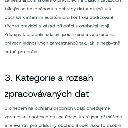
zaměstnancům školení o pravidlech a dalších závazcích
týkající se bezpečnosti a ochrany dat a stejně tak
dochází k interním auditům pro kontrolu dodržování
těchto pravidel a zásad při práci s osobními údaji.
Přístupy k osobním údajům jsou řízené a založené na
právech jednotlivých zaměstnanců tak, jak je nezbytně
nutné pro práci.
3. Kategorie a rozsah
zpracovávaných dat
S ohledem na ochranu osobních údajů omezujeme
zpracování osobních dat na údaje, které jsou přiměřené
a relevantní pro příslušný obchodní účel. Jsou to osobní