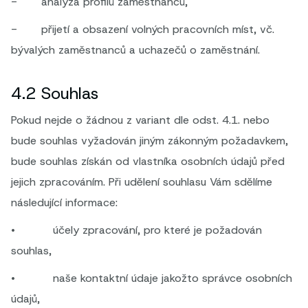
- analýza profilů zaměstnanců,
- přijetí a obsazení volných pracovních míst, vč.
bývalých zaměstnanců a uchazečů o zaměstnání.
4.2 Souhlas
Pokud nejde o žádnou z variant dle odst. 4.1. nebo
bude souhlas vyžadován jiným zákonným požadavkem,
bude souhlas získán od vlastníka osobních údajů před
jejich zpracováním. Při udělení souhlasu Vám sdělíme
následující informace:
• účely zpracování, pro které je požadován
souhlas,
• naše kontaktní údaje jakožto správce osobních
údajů,