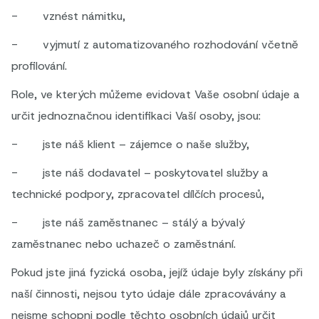
- vznést námitku,
- vyjmutí z automatizovaného rozhodování včetně
profilování.
Role, ve kterých můžeme evidovat Vaše osobní údaje a
určit jednoznačnou identifikaci Vaší osoby, jsou:
- jste náš klient – zájemce o naše služby,
- jste náš dodavatel – poskytovatel služby a
technické podpory, zpracovatel dílčích procesů,
- jste náš zaměstnanec – stálý a bývalý
zaměstnanec nebo uchazeč o zaměstnání.
Pokud jste jiná fyzická osoba, jejíž údaje byly získány při
naší činnosti, nejsou tyto údaje dále zpracovávány a
nejsme schopni podle těchto osobních údajů určit