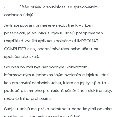
• Vaše práva v souvislosti se zpracováním
osobních údajů.
Je-li zpracování přiměřeně nezbytné k vyřízení
požadavku, je souhlas subjektu údajů předpokládán
(například využití aplikací společnosti IMPROMAT-
COMPUTER s.r.o, osobní návštěva nebo účast na
společenské akci).
Souhlas by měl být svobodným, konkrétním,
informovaným a jednoznačným svolením subjektu údajů
ke zpracování osobních údajů, které se jej týkají, a to v
podobě písemného prohlášení, učiněného i elektronicky,
nebo ústního prohlášení.
Subjekt údajů má právo odmítnout nebo kdykoli odvolat
souhlas se zpracováním osobních údajů.