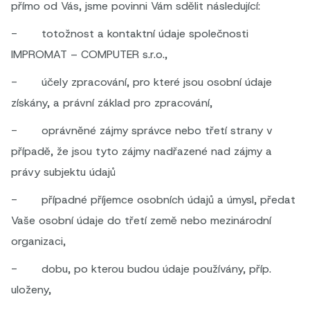
přímo od Vás, jsme povinni Vám sdělit následující:
- totožnost a kontaktní údaje společnosti
IMPROMAT – COMPUTER s.r.o.,
- účely zpracování, pro které jsou osobní údaje
získány, a právní základ pro zpracování,
- oprávněné zájmy správce nebo třetí strany v
případě, že jsou tyto zájmy nadřazené nad zájmy a
právy subjektu údajů
- případné příjemce osobních údajů a úmysl, předat
Vaše osobní údaje do třetí země nebo mezinárodní
organizaci,
- dobu, po kterou budou údaje používány, příp.
uloženy,