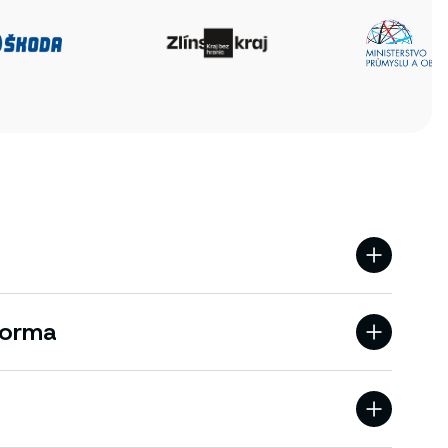
forma