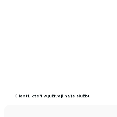
Klienti, kteří využívají naše služby