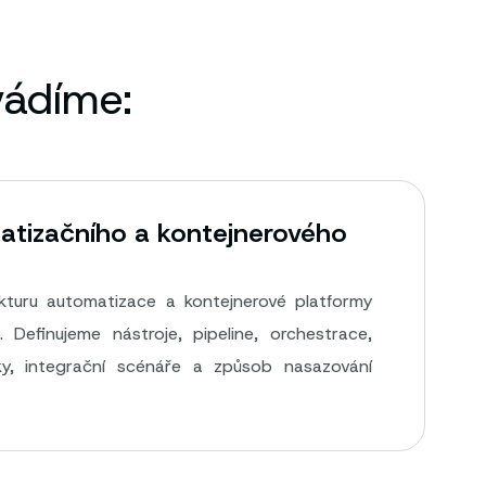
vádíme:
atizačního a kontejnerového
kturu automatizace a kontejnerové platformy
. Definujeme nástroje, pipeline, orchestrace,
y, integrační scénáře a způsob nasazování