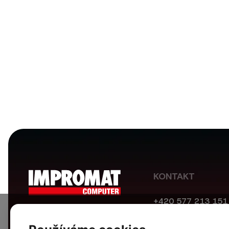
KONTAKT
+420 577 213 151
obchod@impromat
třída Tomáše Bati 