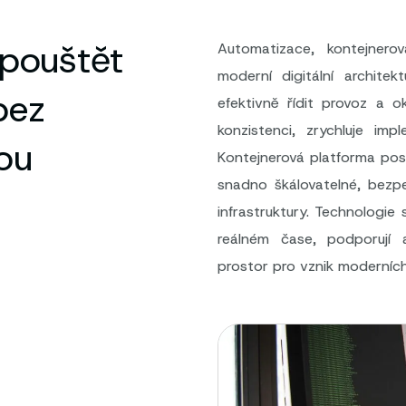
spouštět
Automatizace, kontejnero
moderní digitální architek
bez
efektivně řídit provoz a o
konzistenci, zrychluje im
rou
Kontejnerová platforma posky
snadno škálovatelné, bezp
infrastruktury. Technologie
reálném čase, podporují 
prostor pro vznik moderních