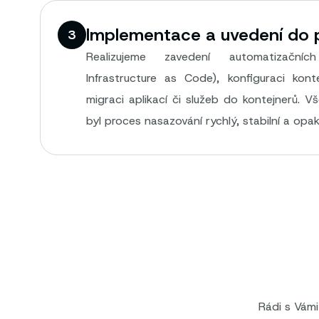
Implementace a uvedení do 
3
Realizujeme zavedení automatizačníc
Infrastructure as Code), konfiguraci kont
migraci aplikací či služeb do kontejnerů. V
byl proces nasazování rychlý, stabilní a opak
Rádi s Vám