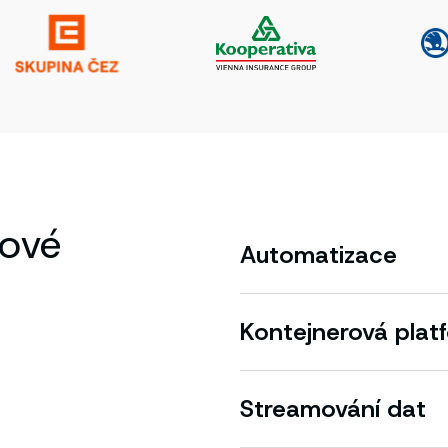
rové
Automatizace
Kontejnerová plat
Streamování dat