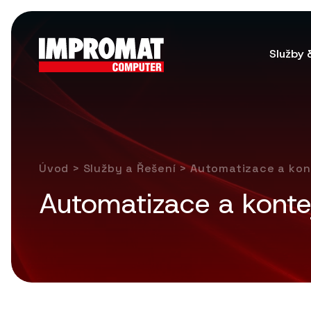
Služby 
Úvod
>
Služby a Řešení
> Automatizace a kon
Automatizace a konte