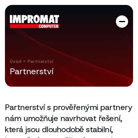
Úvod
> Partnerství
Partnerství
Partnerství s prověřenými partnery
nám umožňuje navrhovat řešení,
která jsou dlouhodobě stabilní,