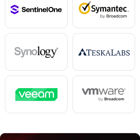
Detail partnera
Detail partnera
Detail partnera
Detail partnera
Detail partnera
Detail partnera