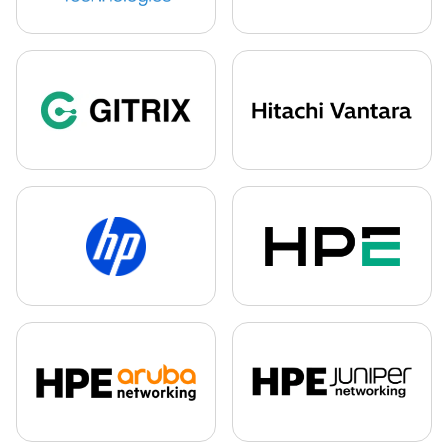
Detail partnera
Detail partnera
Detail partnera
Detail partnera
Detail partnera
Detail partnera