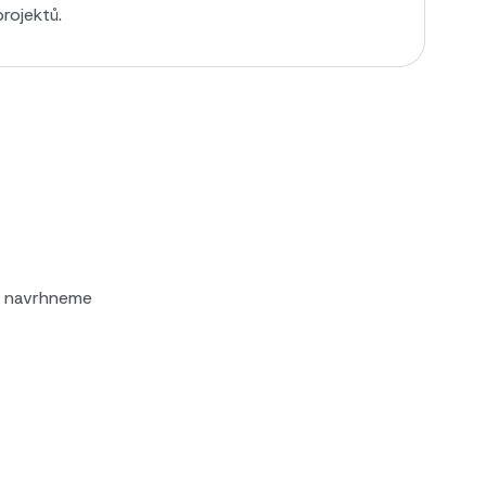
rojektů.
a navrhneme