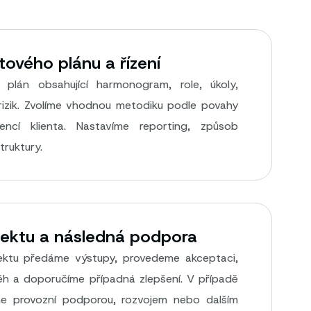
tového plánu a řízení
ní plán obsahující harmonogram, role, úkoly,
í rizik. Zvolíme vhodnou metodiku podle povahy
encí klienta. Nastavíme reporting, způsob
struktury.
jektu a následná podpora
ektu předáme výstupy, provedeme akceptaci,
h a doporučíme případná zlepšení. V případě
e provozní podporou, rozvojem nebo dalším