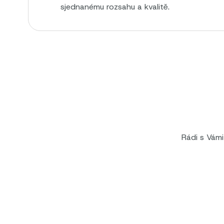
sjednanému rozsahu a kvalitě.
Rádi s Vám