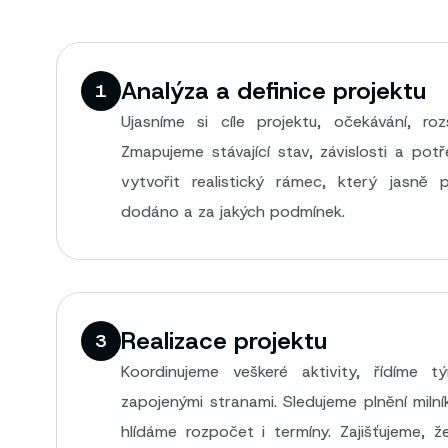
Analýza a definice projektu
1
Ujasníme si cíle projektu, očekávání, roz
Zmapujeme stávající stav, závislosti a potř
vytvořit realistický rámec, který jasně
dodáno a za jakých podmínek.
Realizace projektu
3
Koordinujeme veškeré aktivity, řídíme 
zapojenými stranami. Sledujeme plnění milní
hlídáme rozpočet i termíny. Zajišťujeme, 