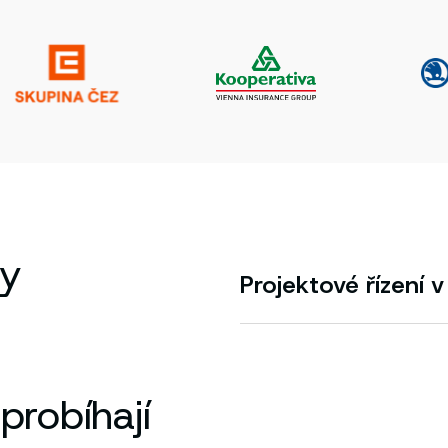
by
Projektové řízení v
probíhají