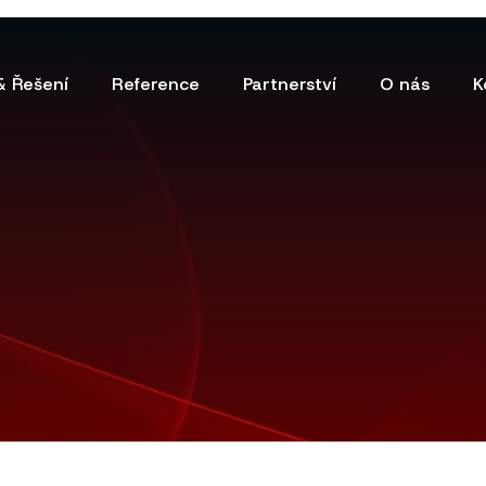
& Řešení
Reference
Partnerství
O nás
K