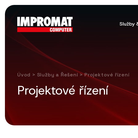
Služby 
Úvod
>
Služby a Řešení
> Projektové řízení
Projektové řízení