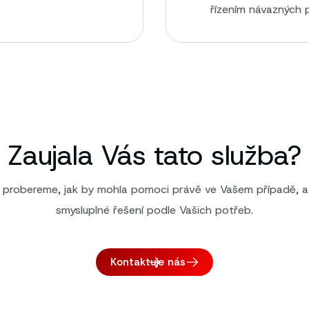
řízením návazných p
Zaujala Vás tato služba?
i probereme, jak by mohla pomoci právě ve Vašem případě, 
smysluplné řešení podle Vašich potřeb.
Kontaktuje nás