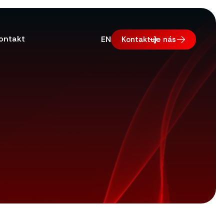
ontakt
EN
Kontaktuje nás