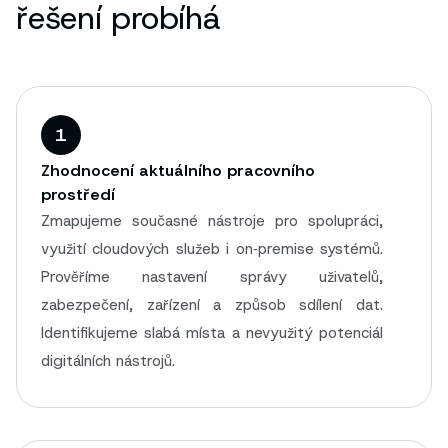
řešení probíhá
1
Zhodnocení aktuálního pracovního
prostředí
Zmapujeme současné nástroje pro spolupráci,
využití cloudových služeb i on‑premise systémů.
Prověříme nastavení správy uživatelů,
zabezpečení, zařízení a způsob sdílení dat.
Identifikujeme slabá místa a nevyužitý potenciál
digitálních nástrojů.