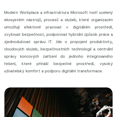
Modern Workplace a infrastruktura Microsoft tvoří ucelený
ekosystém nástrojů, procesů a služeb, které organizacím
umožňují efektivně pracovat v digitálním prostředí,
zvyšovat bezpečnost, podporovat hybridní způsob práce a
zjednodušovat správu IT. Jde o propojení produktivity,
cloudových služeb, bezpečnostních technologií a centrální
správy koncových zařízení do jednoho integrovaného
řešení, které přináší bezpečné prostředí, vysoký
uživatelský komfort a podporu digitální transformace.