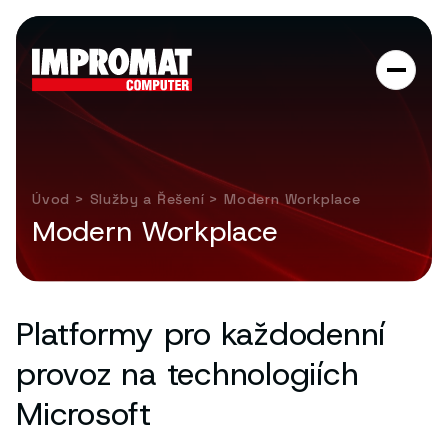
Úvod
>
Služby a Řešení
> Modern Workplace
Modern Workplace
Platformy pro každodenní
provoz na technologiích
Microsoft