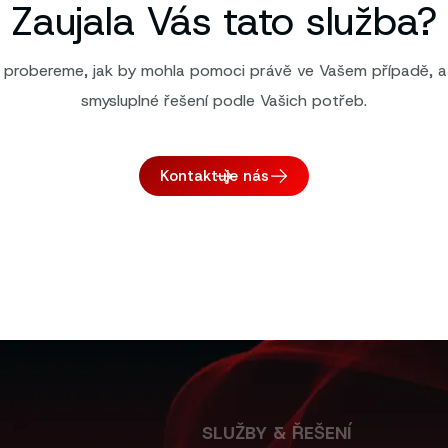
Zaujala Vás tato služba?
i probereme, jak by mohla pomoci právě ve Vašem případě, 
smysluplné řešení podle Vašich potřeb.
Kontaktuje nás
SLUŽBY & ŘEŠENÍ