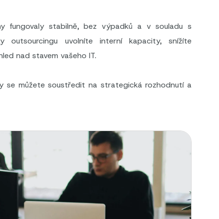
my fungovaly stabilně, bez výpadků a v souladu s
 outsourcingu uvolníte interní kapacity, snížíte
ehled nad stavem vašeho IT.
 se můžete soustředit na strategická rozhodnutí a