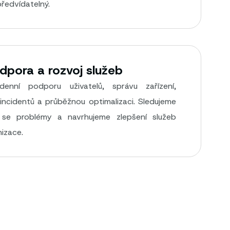
předvídatelný.
dpora a rozvoj služeb
denní podporu uživatelů, správu zařízení,
 incidentů a průběžnou optimalizaci. Sledujeme
cí se problémy a navrhujeme zlepšení služeb
izace.