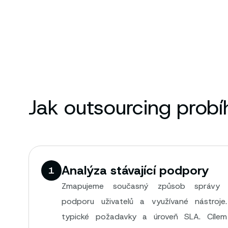
Jak outsourcing probí
Analýza stávající podpory
1
Zmapujeme současný způsob správy k
podporu uživatelů a využívané nástroje.
typické požadavky a úroveň SLA. Cílem