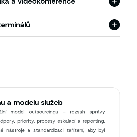
ika a videokonference
terminálů
hu a modelu služeb
ální model outsourcingu – rozsah správy
dpory, priority, procesy eskalací a reporting.
 nástroje a standardizaci zařízení, aby byl