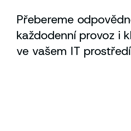
Přebereme odpovědn
každodenní provoz i k
ve vašem IT prostředí