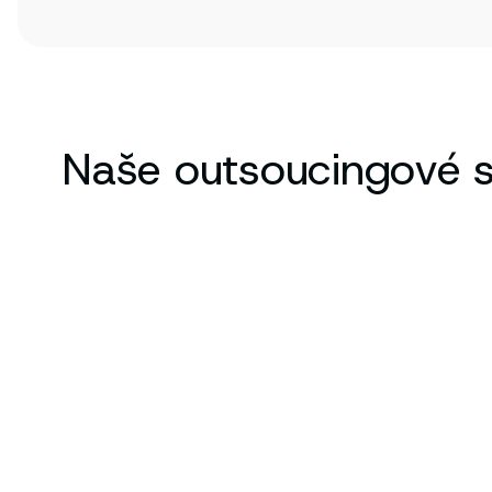
Naše outsoucingové s