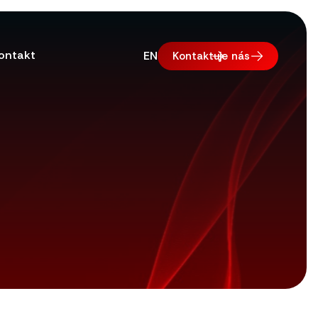
ontakt
EN
Kontaktuje nás