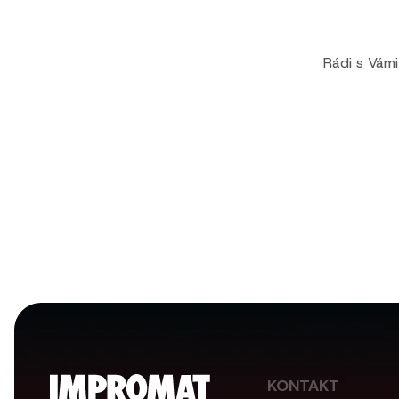
Rádi s Vám
KONTAKT