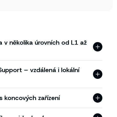
 v několika úrovních od L1 až
upport – vzdálená i lokální
s koncových zařízení