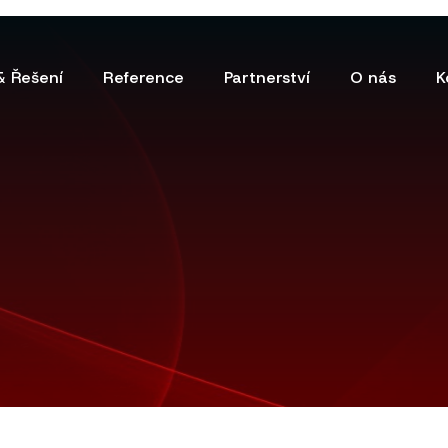
& Řešení
Reference
Partnerství
O nás
K