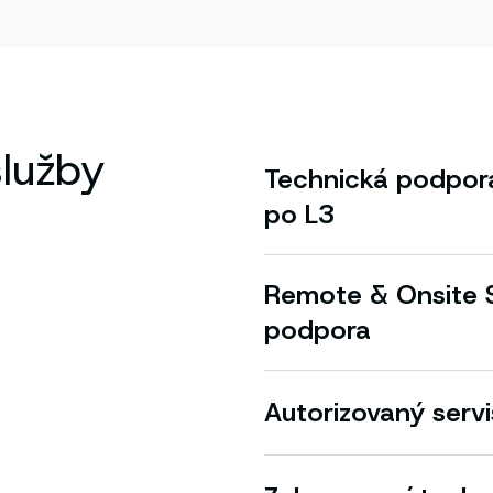
lužby
Technická podpora
po L3
Remote & Onsite S
podpora
Autorizovaný servi