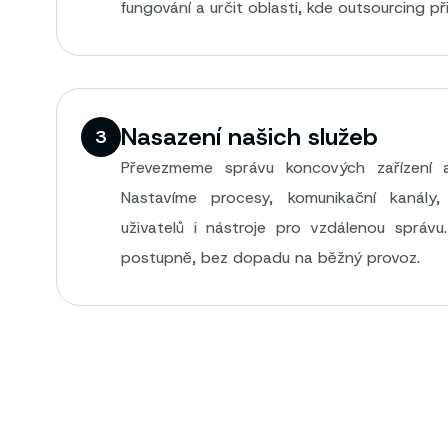
fungování a určit oblasti, kde outsourcing př
Nasazení našich služeb
3
Převezmeme správu koncových zařízení a
Nastavíme procesy, komunikační kanály
uživatelů i nástroje pro vzdálenou správu
postupně, bez dopadu na běžný provoz.