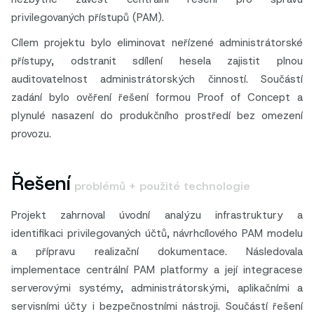
privilegovaných přístupů (PAM).
Cílem projektu bylo eliminovat neřízené administrátorské
přístupy, odstranit sdílení hesela zajistit plnou
auditovatelnost administrátorských činností. Součástí
zadání bylo ověření řešení formou Proof of Concept a
plynulé nasazení do produkčního prostředí bez omezení
provozu.
Řešení
problémů + použité technologie
Projekt zahrnoval úvodní analýzu infrastruktury a
identifikaci privilegovaných účtů, návrhcílového PAM modelu
a přípravu realizační dokumentace. Následovala
implementace centrální PAM platformy a její integracese
serverovými systémy, administrátorskými, aplikačními a
servisními účty i bezpečnostními nástroji. Součástí řešení